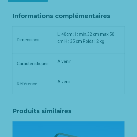
Informations complémentaires
L :40cm ; l : min.32 cm max.50
Dimensions
cm H : 35 cm Poids : 2 kg
A venir
Caractéristiques
A venir
Référence
Produits similaires