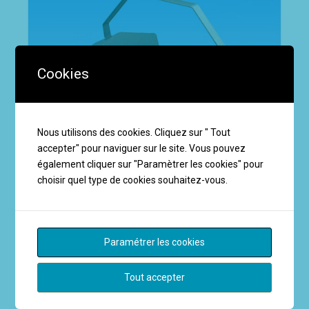
Cookies
Nous utilisons des cookies. Cliquez sur " Tout
accepter" pour naviguer sur le site. Vous pouvez
également cliquer sur "Paramètrer les cookies" pour
choisir quel type de cookies souhaitez-vous.
ARTICLES POUR BOIS
Paramétrer les cookies
Support buches
Tout accepter