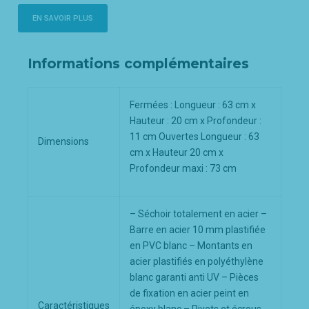
EN SAVOIR PLUS
Informations complémentaires
Fermées : Longueur : 63 cm x
Hauteur : 20 cm x Profondeur :
11 cm Ouvertes Longueur : 63
Dimensions
cm x Hauteur 20 cm x
Profondeur maxi : 73 cm
– Séchoir totalement en acier –
Barre en acier 10 mm plastifiée
en PVC blanc – Montants en
acier plastifiés en polyéthylène
blanc garanti anti UV – Pièces
de fixation en acier peint en
Caractéristiques
époxy blanc – Rivets et écrous