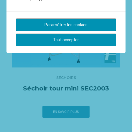
Paramétrer les cookies
Tout accepter
SÉCHOIRS
Séchoir tour mini SEC2003
EN SAVOIR PLUS