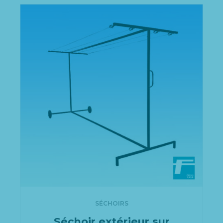
SÉCHOIRS
Séchoir extérieur sur