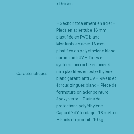
x l 66 cm
– Séchoir totalement en acier –
Pieds en acier tube 16 mm
plastifiée en PVC blanc –
Montants en acier 16 mm
plastifiés en polyéthylène blanc
garanti anti UV – Tiges et
système accroche en acier 4
mm plastifiés en polyéthylène
Caractéristiques
blanc garanti anti UV – Rivets et
écrous zingués blanc – Pièce de
fermeture en acier peinture
époxy verte – Patins de
protections polyéthylène –
Capacité d'étendage : 18 mètres
– Poids du produit : 10 kg