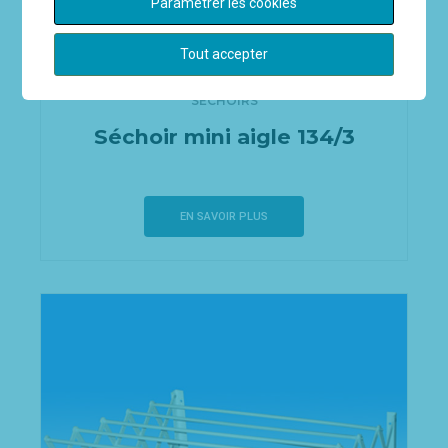
Paramétrer les cookies
Tout accepter
SÉCHOIRS
Séchoir mini aigle 134/3
EN SAVOIR PLUS