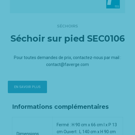
SÉCHOIRS
Séchoir sur pied SEC0106
Pour toutes demandes de prix, contactez-nous par mail :
contact@faverge.com
EN SAVOIR PLUS
Informations complémentaires
Fermé : H 90 cm x 66 cm l x P 13
cm Ouvert : L 140 cm x H 90 cm
Dimensions