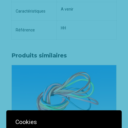
A venir
Caractéristiques
HH
Référence
Produits similaires
Cookies