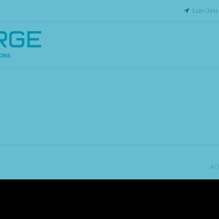
Lun-Jeu 8
AC