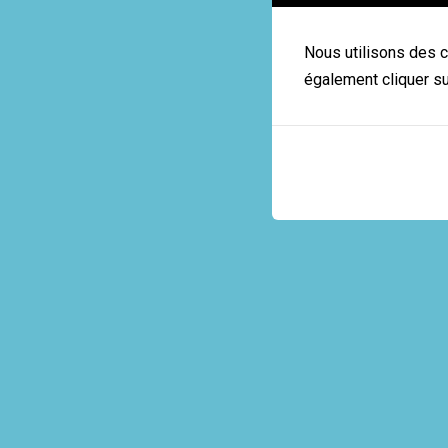
Nous utilisons des c
également cliquer su